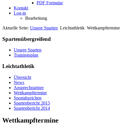
PDF Formular
Kontakt
Log-in
Bearbeitung
Aktuelle Seite:
Unsere Sparten
Leichtathletik
Wettkampftermine
Spartenübergreifend
Unsere Sparten
Trainingsplan
Leichtathletik
Übersicht
News
Ansprechpartner
Wettkampftermine
Sportabzeichen
Spartenbericht 2015
Spartenbericht 2014
Wettkampftermine