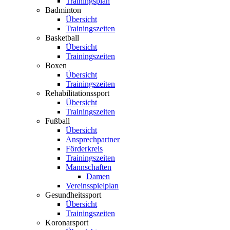
Trainingsplan
Badminton
Übersicht
Trainingszeiten
Basketball
Übersicht
Trainingszeiten
Boxen
Übersicht
Trainingszeiten
Rehabilitationssport
Übersicht
Trainingszeiten
Fußball
Übersicht
Ansprechpartner
Förderkreis
Trainingszeiten
Mannschaften
Damen
Vereinsspielplan
Gesundheitssport
Übersicht
Trainingszeiten
Koronarsport