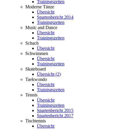
Trainingszeiten
Moderne Tänze
Übersicht
Spartenbericht 2014
Trainingszeiten
Music and Dance
Übersicht
Trainingszeiten
Schach
Übersicht
Schwimmen
Übersicht
Trainingszeiten
Skateboard
Übersicht (2)
Taekwondo
Übersicht
Trainingszeiten
Tennis
Übersicht
Trainingszeiten
Spartenbericht 2015
Spartenbericht 2017
Tischtennis
Übersicht