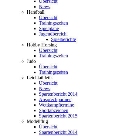
Übersicht
News
Handball
Übersicht
Trainingszeiten
Spielpläne
Jugendbereich
Spielberichte
Hobby Horsing
Übersicht
Trainingszeiten
Judo
Übersicht
Trainingszeiten
Leichtathletik
Übersicht
News
Spartenbericht 2014
Ansprechpartner
Wettkampftermine
Sportabzeichen
Spartenbericht 2015
Modellflug
Übersicht
Spartenbericht 2014