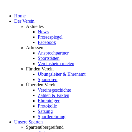
Home
Der Verein
Aktuelles
News
Pressespiegel
Facebook
Adressen
Ansprechpartner
Sportstätten
Vereinsheim mieten
Für den Verein
Übungsleiter & Ehrenamt
Sponsoren
Über den Verein
Vereinsgeschichte
Zahlen & Fakten
Ehrenträger
Protokolle
Satzung
Sportlerehrung
Unsere Sparten
Spartenübergreifend