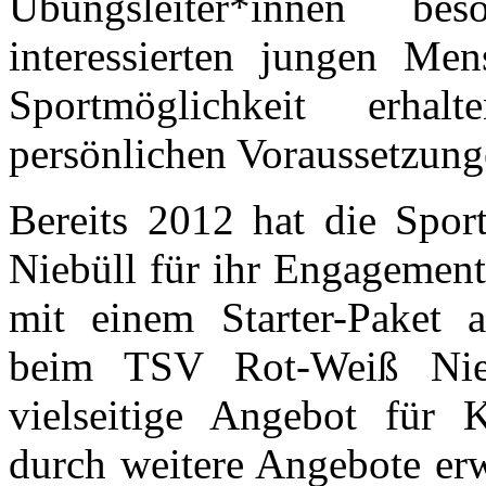
Übungsleiter*innen be
interessierten jungen M
Sportmöglichkeit erha
persönlichen Voraussetzung
Bereits 2012 hat die Spo
Niebüll für ihr Engagement
mit einem Starter-Paket a
beim TSV Rot-Weiß Nieb
vielseitige Angebot für 
durch weitere Angebote erw