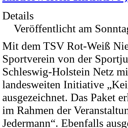
Details
Veröffentlicht am Sonnt
Mit dem TSV Rot-Weiß Nieb
Sportverein von der Sportj
Schleswig-Holstein Netz mit
landesweiten Initiative „Ke
ausgezeichnet. Das Paket e
im Rahmen der Veranstaltun
Jedermann“. Ebenfalls ausg