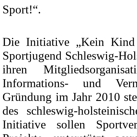
Sport!“.
Die Initiative „Kein Kind
Sportjugend Schleswig-Hol
ihren Mitgliedsorganisat
Informations- und Vern
Gründung im Jahr 2010 steh
des schleswig-holsteinisc
Initiative sollen Sportv