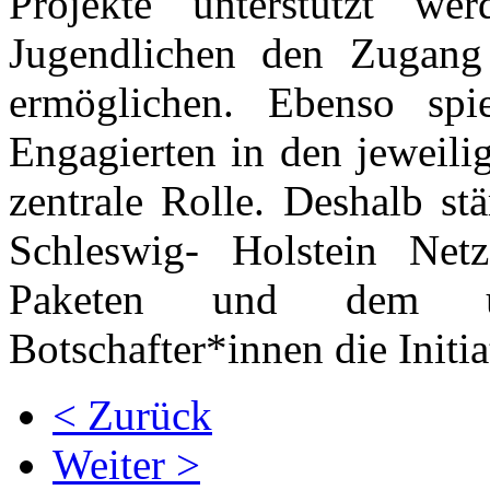
Projekte unterstützt 
Jugendlichen den Zugang 
ermöglichen. Ebenso spi
Engagierten in den jeweili
zentrale Rolle. Deshalb st
Schleswig- Holstein Netz
Paketen und dem unt
Botschafter*innen die Initi
< Zurück
Weiter >