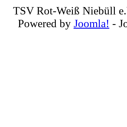
TSV Rot-Weiß Niebüll e.
Powered by
Joomla!
- J