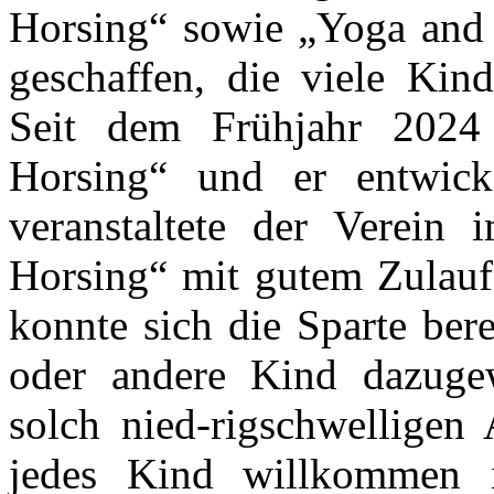
Horsing“ sowie „Yoga and 
geschaffen, die viele Kind
Seit dem Frühjahr 2024
Horsing“ und er entwick
veranstaltete der Verei
Horsing“ mit gutem Zulauf
konnte sich die Sparte bere
oder andere Kind dazugew
solch nied-rigschwellige
jedes Kind willkommen i