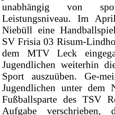
unabhängig von sport
Leistungsniveau. Im Apr
Niebüll eine Handballspie
SV Frisia 03 Risum-Lindh
dem MTV Leck eingega
Jugendlichen weiterhin di
Sport auszuüben. Ge-me
Jugendlichen unter dem
Fußballsparte des TSV Ro
Aufgabe verschrieben, 