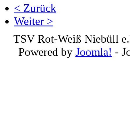
< Zurück
Weiter >
TSV Rot-Weiß Niebüll e.
Powered by
Joomla!
- J