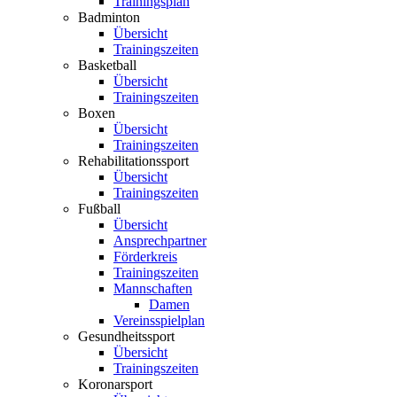
Trainingsplan
Badminton
Übersicht
Trainingszeiten
Basketball
Übersicht
Trainingszeiten
Boxen
Übersicht
Trainingszeiten
Rehabilitationssport
Übersicht
Trainingszeiten
Fußball
Übersicht
Ansprechpartner
Förderkreis
Trainingszeiten
Mannschaften
Damen
Vereinsspielplan
Gesundheitssport
Übersicht
Trainingszeiten
Koronarsport