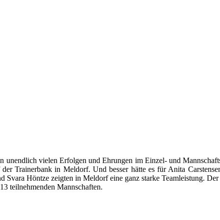
 unendlich vielen Erfolgen und Ehrungen im Einzel- und Mannschaftst
er Trainerbank in Meldorf. Und besser hätte es für Anita Carstensen
nd Svara Höntze zeigten in Meldorf eine ganz starke Teamleistung. D
 13 teilnehmenden Mannschaften.