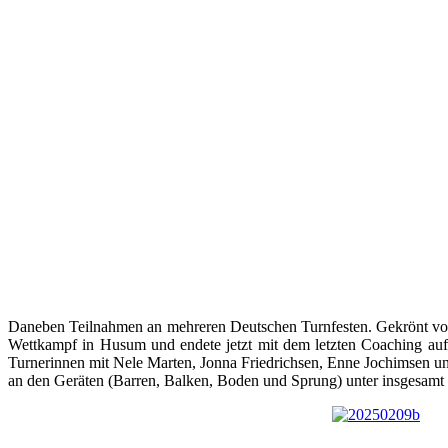
Daneben Teilnahmen an mehreren Deutschen Turnfesten. Gekrönt von
Wettkampf in Husum und endete jetzt mit dem letzten Coaching auf d
Turnerinnen mit Nele Marten, Jonna Friedrichsen, Enne Jochimsen u
an den Geräten (Barren, Balken, Boden und Sprung) unter insgesamt