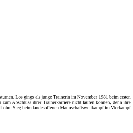
urnen. Los gings als junge Trainerin im November 1981 beim ersten
 zum Abschluss ihrer Trainerkarriere nicht laufen können, denn ihre
er Lohn: Sieg beim landesoffenen Mannschaftswettkampf im Vierkampf