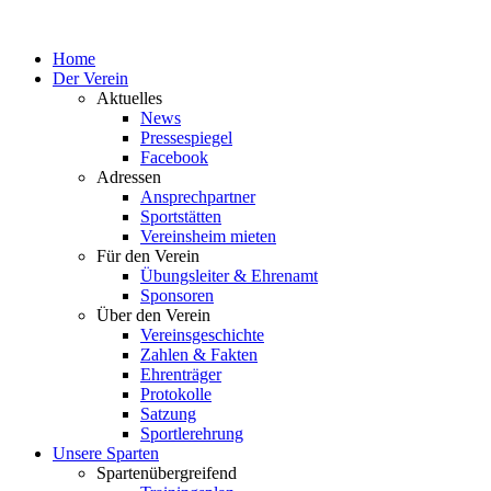
Home
Der Verein
Aktuelles
News
Pressespiegel
Facebook
Adressen
Ansprechpartner
Sportstätten
Vereinsheim mieten
Für den Verein
Übungsleiter & Ehrenamt
Sponsoren
Über den Verein
Vereinsgeschichte
Zahlen & Fakten
Ehrenträger
Protokolle
Satzung
Sportlerehrung
Unsere Sparten
Spartenübergreifend