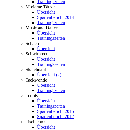
Trainingszeiten
Moderne Tänze
Übersicht
Spartenbericht 2014
Trainingszeiten
Music and Dance
Übersicht
Trainingszeiten
Schach
Übersicht
Schwimmen
Übersicht
Trainingszeiten
Skateboard
Übersicht (2)
Taekwondo
Übersicht
Trainingszeiten
Tennis
Übersicht
Trainingszeiten
Spartenbericht 2015
Spartenbericht 2017
Tischtennis
Übersicht