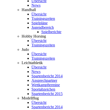
Übersicht
News
Handball
Übersicht
Trainingszeiten
Spielpläne
Jugendbereich
Spielberichte
Hobby Horsing
Übersicht
Trainingszeiten
Judo
Übersicht
Trainingszeiten
Leichtathletik
Übersicht
News
Spartenbericht 2014
Ansprechpartner
Wettkampftermine
Sportabzeichen
Spartenbericht 2015
Modellflug
Übersicht
Spartenbericht 2014