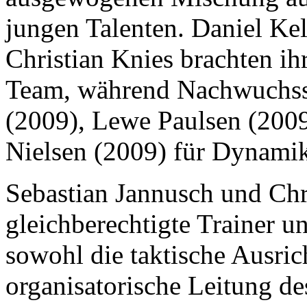
jungen Talenten. Daniel Kel
Christian Knies brachten ih
Team, während Nachwuchss
(2009), Lewe Paulsen (200
Nielsen (2009) für Dynamik
Sebastian Jannusch und Chri
gleichberechtigte Trainer
sowohl die taktische Ausric
organisatorische Leitung de