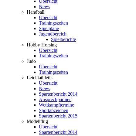
Übersicht
News
Handball
Übersicht
Trainingszeiten
Spielpläne
Jugendbereich
Spielberichte
Hobby Horsing
Übersicht
Trainingszeiten
Judo
Übersicht
Trainingszeiten
Leichtathletik
Übersicht
News
Spartenbericht 2014
Ansprechpartner
Wettkampftermine
Sportabzeichen
Spartenbericht 2015
Modellflug
Übersicht
Spartenbericht 2014