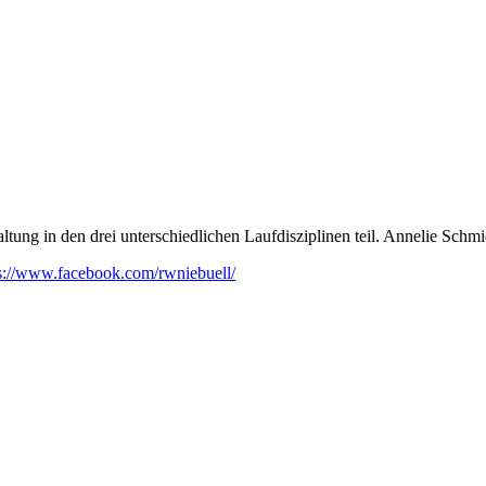
ung in den drei unterschiedlichen Laufdisziplinen teil. Annelie Schm
s://www.facebook.com/rwniebuell/