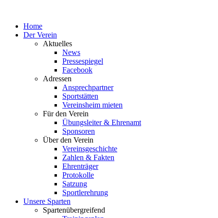
Home
Der Verein
Aktuelles
News
Pressespiegel
Facebook
Adressen
Ansprechpartner
Sportstätten
Vereinsheim mieten
Für den Verein
Übungsleiter & Ehrenamt
Sponsoren
Über den Verein
Vereinsgeschichte
Zahlen & Fakten
Ehrenträger
Protokolle
Satzung
Sportlerehrung
Unsere Sparten
Spartenübergreifend