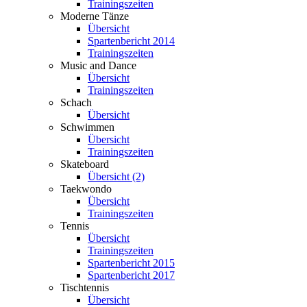
Trainingszeiten
Moderne Tänze
Übersicht
Spartenbericht 2014
Trainingszeiten
Music and Dance
Übersicht
Trainingszeiten
Schach
Übersicht
Schwimmen
Übersicht
Trainingszeiten
Skateboard
Übersicht (2)
Taekwondo
Übersicht
Trainingszeiten
Tennis
Übersicht
Trainingszeiten
Spartenbericht 2015
Spartenbericht 2017
Tischtennis
Übersicht