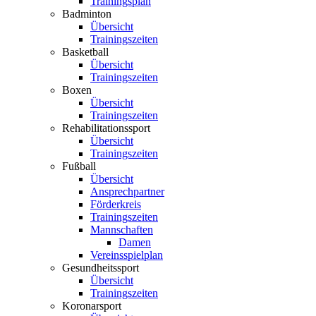
Trainingsplan
Badminton
Übersicht
Trainingszeiten
Basketball
Übersicht
Trainingszeiten
Boxen
Übersicht
Trainingszeiten
Rehabilitationssport
Übersicht
Trainingszeiten
Fußball
Übersicht
Ansprechpartner
Förderkreis
Trainingszeiten
Mannschaften
Damen
Vereinsspielplan
Gesundheitssport
Übersicht
Trainingszeiten
Koronarsport